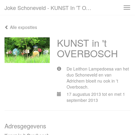
Joke Schoneveld - KUNST In 't OVERBOSCH
Tog
navi
Alle exposities
KUNST in 't
OVERBOSCH
De Leithon Lampedoesa van het
duo Schoneveld en van
Adrichem bloeit nu ook in 't
Overbosch.
17 augustus 2013 tot en met 1
september 2013
Adresgegevens