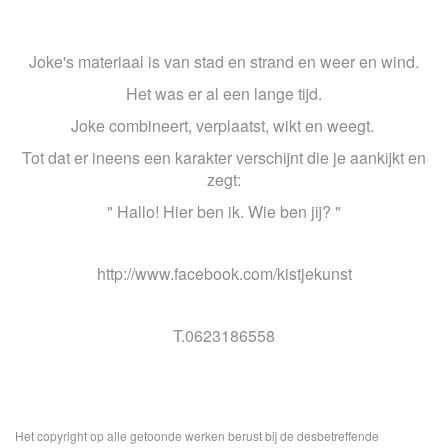
Joke's materiaal is van stad en strand en weer en wind.
Het was er al een lange tijd.
Joke combineert, verplaatst, wikt en weegt.
Tot dat er ineens een karakter verschijnt die je aankijkt en
zegt:
" Hallo! Hier ben ik. Wie ben jij? "
http://www.facebook.com/kistjekunst
T.0623186558
Het copyright op alle getoonde werken berust bij de desbetreffende