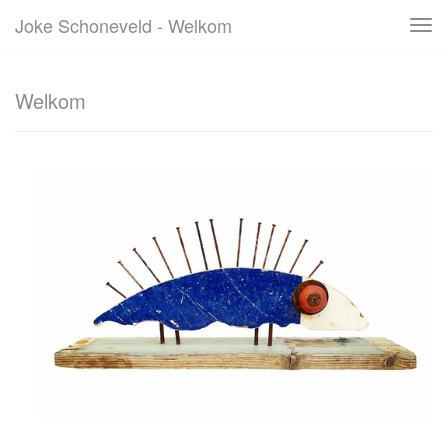
Joke Schoneveld - Welkom
Tog
navi
Welkom