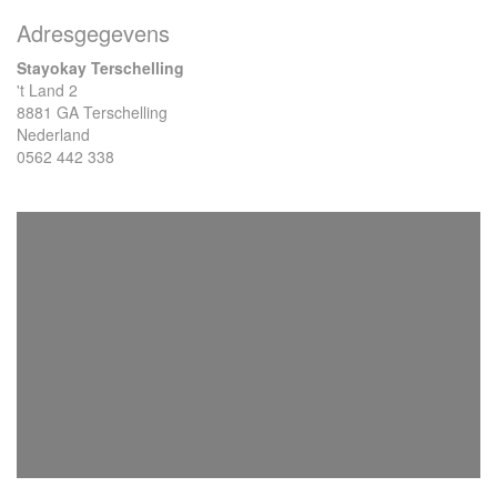
Adresgegevens
Stayokay Terschelling
't Land 2
8881 GA Terschelling
Nederland
0562 442 338