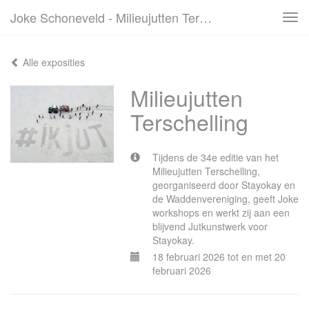
Joke Schoneveld - Milieujutten Terschelling
Tog
navi
Alle exposities
Milieujutten
Terschelling
Tijdens de 34e editie van het
Milieujutten Terschelling,
georganiseerd door Stayokay en
de Waddenvereniging, geeft Joke
workshops en werkt zij aan een
blijvend Jutkunstwerk voor
Stayokay.
18 februari 2026 tot en met 20
februari 2026