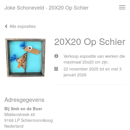
Joke Schoneveld - 20X20 Op Schier
Tog
navi
Alle exposities
20X20 Op Schier
Verkoop expositie van werken die
maximaal 20x20 cm zijn.
22 november 2025 tot en met 3
januari 2026
Adresgegevens
Bij Smit en de Boer
Middenstreek 40
9166 LP Schiermonnikoog
Nederland