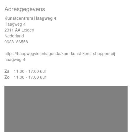
Adresgegevens
Kunstcentrum Haagweg 4
Haagweg 4
2311 AA Leiden
Nederland
0623186558
https://haagwegvier.nl/agenda/kom-kunst-kerst-shoppen-bij-
haagweg-4
Za
11.00 - 17.00 uur
Zo
11.00 - 17.00 uur