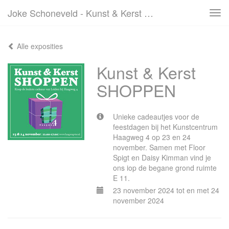
Joke Schoneveld - Kunst & Kerst SHOPPEN
Tog
navi
Alle exposities
Kunst & Kerst
SHOPPEN
Unieke cadeautjes voor de
feestdagen bij het Kunstcentrum
Haagweg 4 op 23 en 24
november. Samen met Floor
Spigt en Daisy Kimman vind je
ons iop de begane grond ruimte
E 11.
23 november 2024 tot en met 24
november 2024