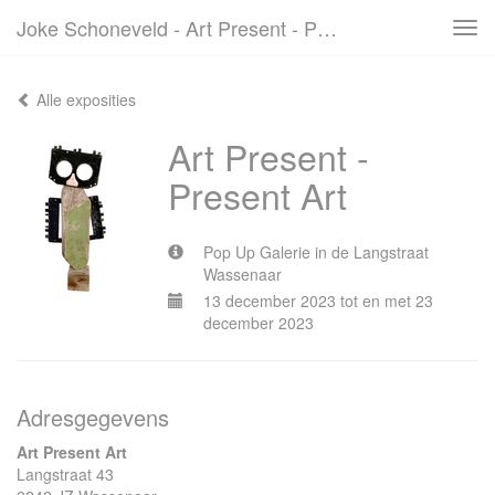
Joke Schoneveld - Art Present - Present Art
Tog
navi
Alle exposities
Art Present -
Present Art
Pop Up Galerie in de Langstraat
Wassenaar
13 december 2023 tot en met 23
december 2023
Adresgegevens
Art Present Art
Langstraat 43