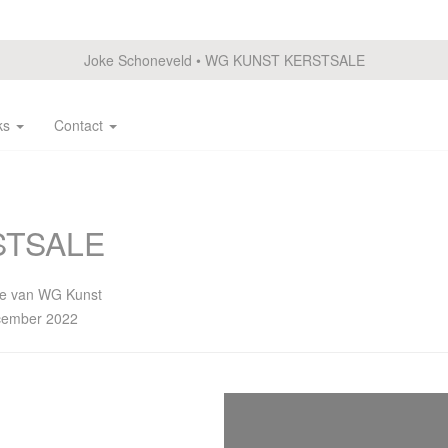
Joke Schoneveld
WG KUNST KERSTSALE
ks
Contact
STSALE
ale van WG Kunst
ecember 2022