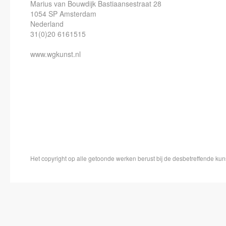
Marius van Bouwdijk Bastiaansestraat 28
1054 SP Amsterdam
Nederland
31(0)20 6161515
www.wgkunst.nl
Het copyright op alle getoonde werken berust bij de desbetreffende ku