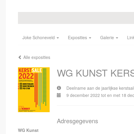
Joke Schoneveld
Exposities
Galerie
Lin
Alle exposities
WG KUNST KER
Deelname aan de jaarlijkse kersts
9 december 2022 tot en met 18 d
Adresgegevens
WG Kunst