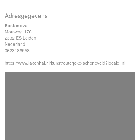
Adresgegevens
Kastanova
Morsweg 176
2332 ES Leiden
Nederland
0623186558
https://www.lakenhal.nl/kunstroute/joke-schoneveld?locale=nl