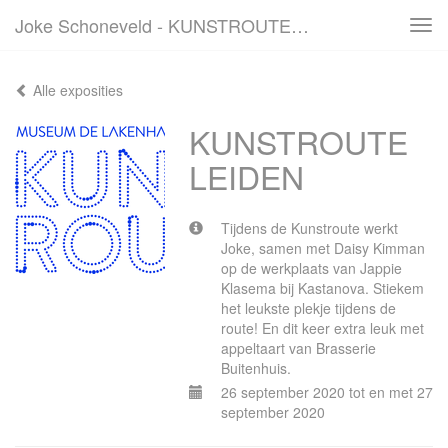
Joke Schoneveld - KUNSTROUTE LEIDEN
Tog
navi
Alle exposities
KUNSTROUTE
LEIDEN
Tijdens de Kunstroute werkt
Joke, samen met Daisy Kimman
op de werkplaats van Jappie
Klasema bij Kastanova. Stiekem
het leukste plekje tijdens de
route! En dit keer extra leuk met
appeltaart van Brasserie
Buitenhuis.
26 september 2020 tot en met 27
september 2020