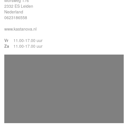
Morsweg 176
2332 ES Leiden
Nederland
0623186558
www.kastanova.nl
Vr
11.00-17.00 uur
Za
11.00-17.00 uur