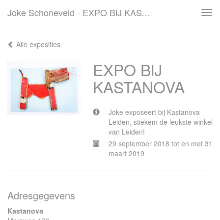
Joke Schoneveld - EXPO BIJ KASTANOVA
Tog
navi
Alle exposities
EXPO BIJ
KASTANOVA
Joke exposeert bij Kastanova
Leiden, stiekem de leukste winkel
van Leiden!
29 september 2018 tot en met 31
maart 2019
Adresgegevens
Kastanova