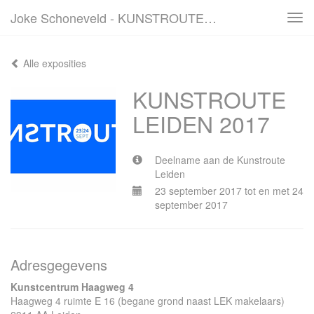
Joke Schoneveld - KUNSTROUTE LEIDEN 2017
Tog
navi
Alle exposities
KUNSTROUTE
LEIDEN 2017
Deelname aan de Kunstroute
Leiden
23 september 2017 tot en met 24
september 2017
Adresgegevens
Kunstcentrum Haagweg 4
Haagweg 4 ruimte E 16 (begane grond naast LEK makelaars)