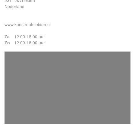
2311 AA Leiden
Nederland
www.kunstrouteleiden.nl
Za
12.00-18.00 uur
Zo
12.00-18.00 uur