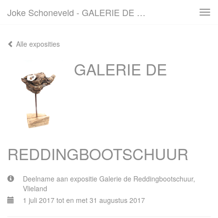
Joke Schoneveld - GALERIE DE REDDINGBOOTSCHUUR
Tog
navi
Alle exposities
GALERIE DE
REDDINGBOOTSCHUUR
Deelname aan expositie Galerie de Reddingbootschuur,
Vlieland
1 juli 2017 tot en met 31 augustus 2017