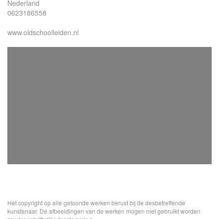
Nederland
0623186558
www.oldschoolleiden.nl
Het copyright op alle getoonde werken berust bij de desbetreffende
kunstenaar. De afbeeldingen van de werken mogen niet gebruikt worden