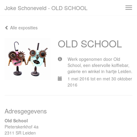
Joke Schoneveld - OLD SCHOOL
Tog
navi
Alle exposities
OLD SCHOOL
Werk opgenomen door Old
School, een sfeervolle koffiebar,
galerie en winkel in hartje Leiden.
1 mei 2016 tot en met 30 oktober
2016
Adresgegevens
Old School
Pieterskerkhof 4a
2311 SR Leiden