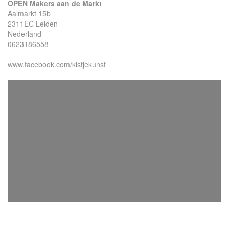
OPEN Makers aan de Markt
Aalmarkt 15b
2311EC Leiden
Nederland
0623186558
www.facebook.com/kistjekunst