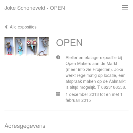
Joke Schoneveld - OPEN
Tog
navi
Alle exposities
OPEN
Atelier en etalage-expositie bij
Open Makers aan de Markt
(meer info zie Projecten). Joke
werkt regelmatig op locatie, een
afspraak maken op de Aalmarkt
is altijd mogelijk, T 0623186558.
1 december 2013 tot en met 1
februari 2015
Adresgegevens