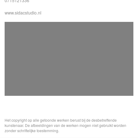
0715121336
www.sidacstudio.nl
Het copyright op alle getoonde werken berust bij de desbetreffende
kunstenaar. De afbeeldingen van de werken mogen niet gebruikt worden
zonder schriftelijke toestemming.