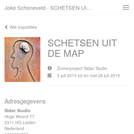
Joke Schoneveld - SCHETSEN UIT DE MAP
Tog
navi
Alle exposities
SCHETSEN UIT
DE MAP
Zomerproject Sidac Studio
5 juli 2015 tot en met 26 juli 2015
Adresgegevens
Sidac Studio
Hoge Woerd 77
2311 HG Leiden
Nederland