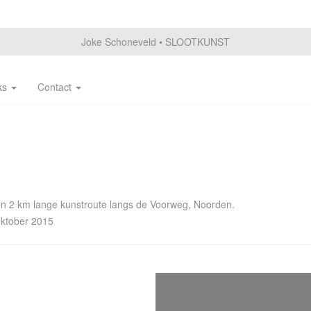
Joke Schoneveld
SLOOTKUNST
ks
Contact
n 2 km lange kunstroute langs de Voorweg, Noorden.
oktober 2015