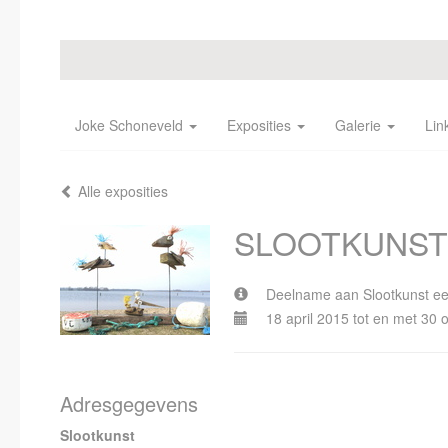
Joke Schoneveld
Exposities
Galerie
Lin
Alle exposities
SLOOTKUNST
Deelname aan Slootkunst ee
18 april 2015 tot en met 30 
Adresgegevens
Slootkunst