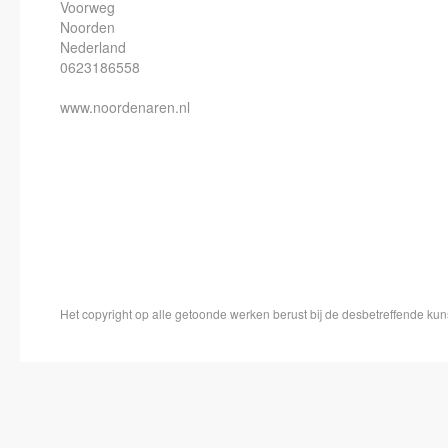
Voorweg
Noorden
Nederland
0623186558
www.noordenaren.nl
Het copyright op alle getoonde werken berust bij de desbetreffende ku